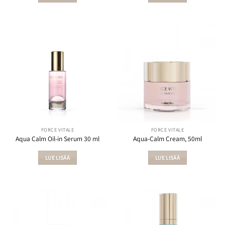
FORCE VITALE
FORCE VITALE
Aqua Calm Oil-in Serum 30 ml
Aqua-Calm Cream, 50ml
LUE LISÄÄ
LUE LISÄÄ