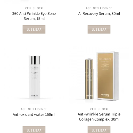
CELL SHOCK
AGE INTELLIGENCE
360 Anti-Wrinkle Eye Zone
AI Recovery Serum, 30ml
Serum, 15ml
LUE LISÄÄ
LUE LISÄÄ
AGE INTELLIGENCE
CELL SHOCK
Anti-Wrinkle Serum Triple
Anti-oxidant water 150ml
Collagen Complex, 30ml
LUE LISÄÄ
LUE LISÄÄ