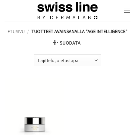
Skip
to
content
ETUSIVU
/
TUOTTEET AVAINSANALLA “AGE INTELLIGENCE”
SUODATA