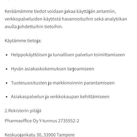
Keräämämme tiedot voidaan jakaa käyttäjän antamiin,
verkkopalveluiden käytöstä havannoituihin sekä analytiikan
avulla johdettuihin tietoihin.
Käytämme tietoja:
Helppokäyttöisen ja turvallisen palvelun toimittamiseen
Hyvän asiakaskokemuksen tarjoamiseen
Tuotesuositusten ja markkinoinnin parantamiseen
Asiakaspalvelun ja verkkokaupan kehittämiseen
2.Rekisterin pitäjä
Pharmaoffice Oy Y-tunnus 2735552-2
Keskuojankatu 30, 33900 Tampere