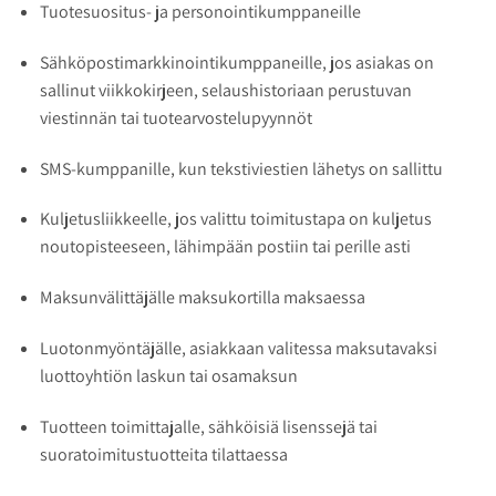
Tuotesuositus- ja personointikumppaneille
Sähköpostimarkkinointikumppaneille, jos asiakas on
sallinut viikkokirjeen, selaushistoriaan perustuvan
viestinnän tai tuotearvostelupyynnöt
SMS-kumppanille, kun tekstiviestien lähetys on sallittu
Kuljetusliikkeelle, jos valittu toimitustapa on kuljetus
noutopisteeseen, lähimpään postiin tai perille asti
Maksunvälittäjälle maksukortilla maksaessa
Luotonmyöntäjälle, asiakkaan valitessa maksutavaksi
luottoyhtiön laskun tai osamaksun
Tuotteen toimittajalle, sähköisiä lisenssejä tai
suoratoimitustuotteita tilattaessa