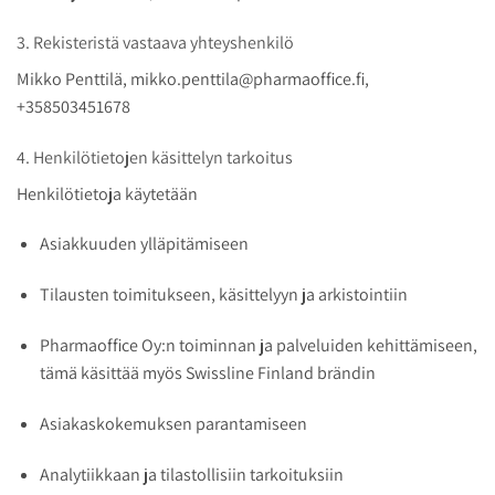
3. Rekisteristä vastaava yhteyshenkilö
Mikko Penttilä, mikko.penttila@pharmaoffice.fi,
+358503451678
4. Henkilötietojen käsittelyn tarkoitus
Henkilötietoja käytetään
Asiakkuuden ylläpitämiseen
Tilausten toimitukseen, käsittelyyn ja arkistointiin
Pharmaoffice Oy:n toiminnan ja palveluiden kehittämiseen,
tämä käsittää myös Swissline Finland brändin
Asiakaskokemuksen parantamiseen
Analytiikkaan ja tilastollisiin tarkoituksiin