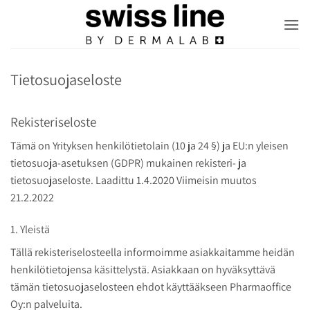
Skip
to
content
Tietosuojaseloste
Rekisteriseloste
Tämä on Yrityksen henkilötietolain (10 ja 24 §) ja EU:n yleisen
tietosuoja-asetuksen (GDPR) mukainen rekisteri- ja
tietosuojaseloste. Laadittu 1.4.2020 Viimeisin muutos
21.2.2022
1. Yleistä
Tällä rekisteriselosteella informoimme asiakkaitamme heidän
henkilötietojensa käsittelystä. Asiakkaan on hyväksyttävä
tämän tietosuojaselosteen ehdot käyttääkseen Pharmaoffice
Oy:n palveluita.